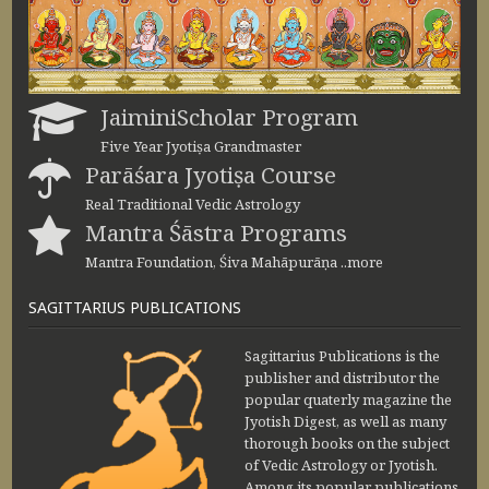
JaiminiScholar Program
Five Year Jyotiṣa Grandmaster
Parāśara Jyotiṣa Course
Real Traditional Vedic Astrology
Mantra Śāstra Programs
Mantra Foundation, Śiva Mahāpurāṇa ..more
SAGITTARIUS PUBLICATIONS
Sagittarius Publications is the
publisher and distributor the
popular quaterly magazine the
Jyotish Digest, as well as many
thorough books on the subject
of Vedic Astrology or Jyotish.
Among its popular publications