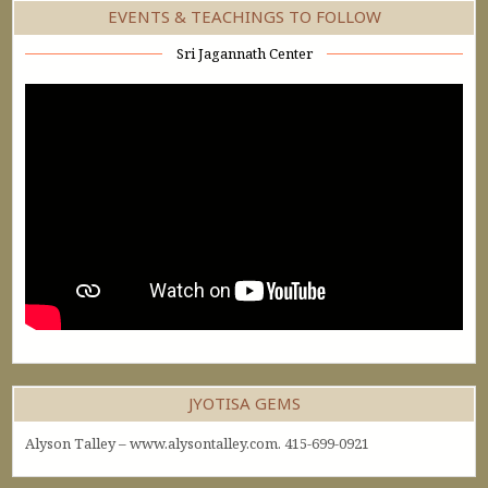
EVENTS & TEACHINGS TO FOLLOW
Sri Jagannath Center
JYOTISA GEMS
Alyson Talley – www.alysontalley.com. 415-699-0921