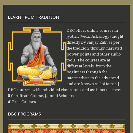
LEARN FROM TRADITION
DBC offers online courses in
jyotish (Vedic Astrology) taught
directly by Sanjay Rath as per
the tradition, through narrated
power points and other audio
tools. The courses are at
different levels, from the
beginners through the
intermediate to the advanced
and are known as SoHamsa |
DBC courses, with individual classrooms and assistant teachers
Certificate Course, Jaimini Scholars
Free Courses
DBC PROGRAMS