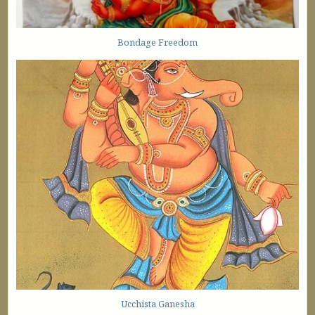
Bondage Freedom
Ucchista Ganesha