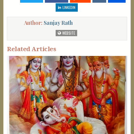
LINKEDIN
Author:
Sanjay Rath
WEBSITE
Related Articles