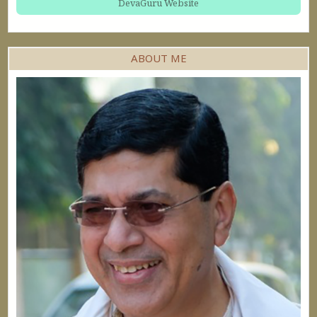
DevaGuru Website
ABOUT ME