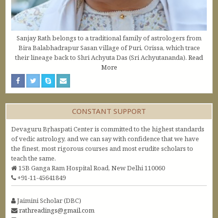
Sanjay Rath belongs to a traditional family of astrologers from
Bira Balabhadrapur Sasan village of Puri, Orissa, which trace
their lineage back to Shri Achyuta Das (Sri Achyutananda).
Read
More
CONSTANT SUPPORT
Devaguru Bṛhaspati Center is committed to the highest standards
of vedic astrology, and we can say with confidence that we have
the finest, most rigorous courses and most erudite scholars to
teach the same.
15B Ganga Ram Hospital Road, New Delhi 110060
+91-11-45641849
Jaimini Scholar (DBC)
rathreadings@gmail.com