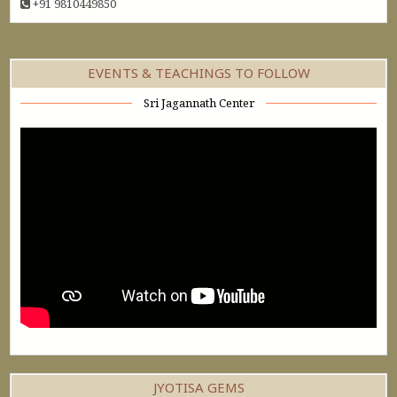
+91 9810449850
EVENTS & TEACHINGS TO FOLLOW
Sri Jagannath Center
JYOTISA GEMS