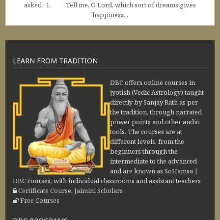
asked : 1. Tell me, O Lord, which sort of dreams gives
happiness...
LEARN FROM TRADITION
DBC offers online courses in
jyotish (Vedic Astrology) taught
directly by Sanjay Rath as per
the tradition, through narrated
power points and other audio
tools. The courses are at
different levels, from the
beginners through the
intermediate to the advanced
and are known as SoHamsa |
DBC courses, with individual classrooms and assistant teachers
Certificate Course, Jaimini Scholars
Free Courses