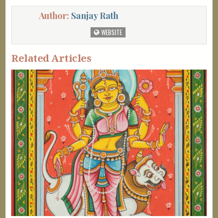
Author:
Sanjay Rath
WEBSITE
Related Articles